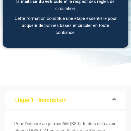
la
maîtrise du véhicule
et le respect des règles de
circulation.
Cette formation constitue une étape essentielle pour
acquérir de bonnes bases et circuler en toute
confiance.
Etape 1 : Inscription
Pour t’inscrire au permis AM (BSR), tu dois déjà avoir
obtenu l’ASSR (Attestation Scolaire de Sécurité